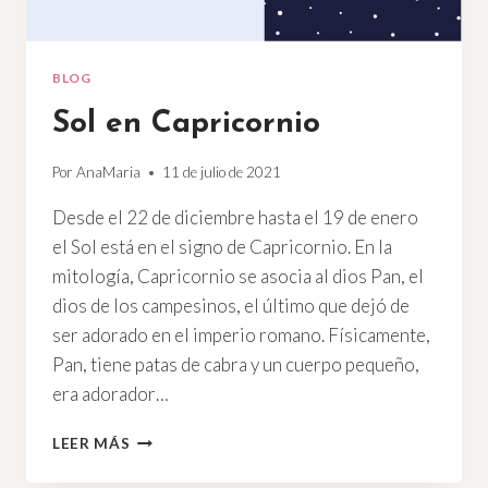
BLOG
Sol en Capricornio
Por
AnaMaria
11 de julio de 2021
Desde el 22 de diciembre hasta el 19 de enero
el Sol está en el signo de Capricornio. En la
mitología, Capricornio se asocia al dios Pan, el
dios de los campesinos, el último que dejó de
ser adorado en el imperio romano. Físicamente,
Pan, tiene patas de cabra y un cuerpo pequeño,
era adorador…
SOL
LEER MÁS
EN
CAPRICORNIO