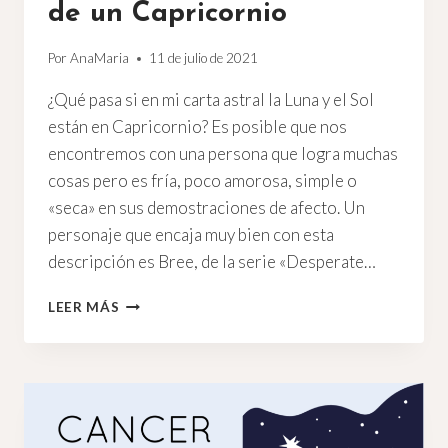
de un Capricornio
Por
AnaMaria
11 de julio de 2021
¿Qué pasa si en mi carta astral la Luna y el Sol
están en Capricornio? Es posible que nos
encontremos con una persona que logra muchas
cosas pero es fría, poco amorosa, simple o
«seca» en sus demostraciones de afecto. Un
personaje que encaja muy bien con esta
descripción es Bree, de la serie «Desperate…
LA
LEER MÁS
LUNA,
EL
SOL,
Y
ALGUNOS
ASPECTOS