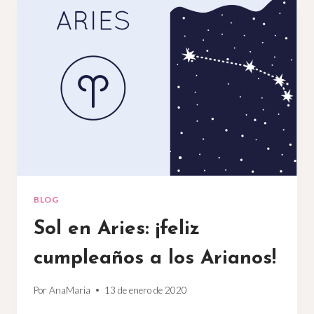
BLOG
Sol en Aries: ¡feliz
cumpleaños a los Arianos!
Por
AnaMaria
13 de enero de 2020