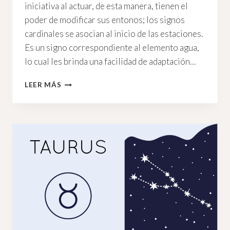
iniciativa al actuar, de esta manera, tienen el
poder de modificar sus entonos; los signos
cardinales se asocian al inicio de las estaciones.
Es un signo correspondiente al elemento agua,
lo cual les brinda una facilidad de adaptación…
SOL
LEER MÁS
EN
CÁNCER:
ASTROLOGÍA
PARA
EL
SIGNO
DEL
HOGAR