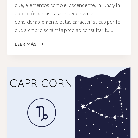
que, elementos como el ascendente, la luna y la
ubicación de las casas pueden variar
considerablemente estas características por lo
que siempre será más preciso consultar tu…
DETALLES
LEER MÁS
QUE
TAL
VEZ
NO
SABÍAS
SOBRE
SAGITARIO