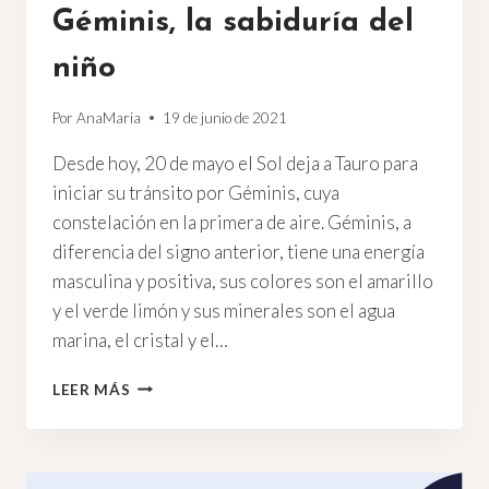
Géminis, la sabiduría del
niño
Por
AnaMaria
19 de junio de 2021
Desde hoy, 20 de mayo el Sol deja a Tauro para
iniciar su tránsito por Géminis, cuya
constelación en la primera de aire. Géminis, a
diferencia del signo anterior, tiene una energía
masculina y positiva, sus colores son el amarillo
y el verde limón y sus minerales son el agua
marina, el cristal y el…
GÉMINIS,
LEER MÁS
LA
SABIDURÍA
DEL
NIÑO