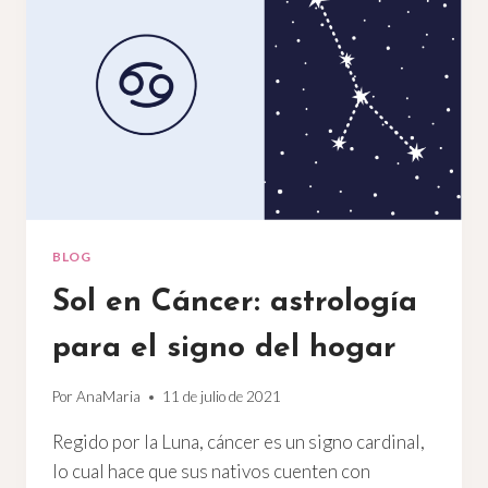
NO
TAN
POSITIVOS
DE
UN
CAPRICORNIO
BLOG
Sol en Cáncer: astrología
para el signo del hogar
Por
AnaMaria
11 de julio de 2021
Regido por la Luna, cáncer es un signo cardinal,
lo cual hace que sus nativos cuenten con