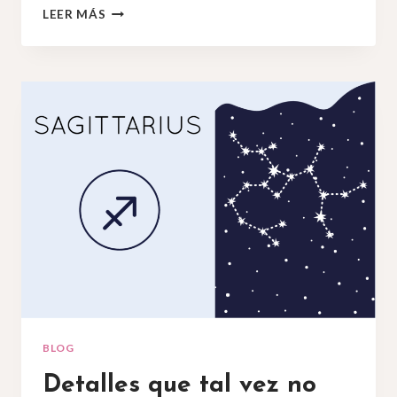
LA
LEER MÁS
IMPORTANCIA
DE
SABER
TU
HORA
EXACTA
DE
NACIMIENTO
BLOG
Detalles que tal vez no