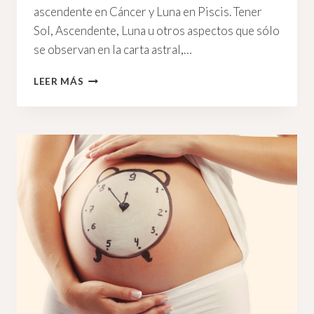
ascendente en Cáncer y Luna en Piscis. Tener
Sol, Ascendente, Luna u otros aspectos que sólo
se observan en la carta astral,…
EXCESOS
LEER MÁS
Y
CARENCIAS
EN
UNA
CARTA
ASTRAL