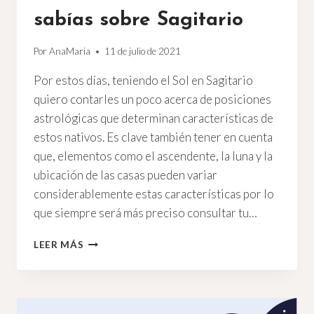
sabías sobre Sagitario
Por
AnaMaria
11 de julio de 2021
Por estos días, teniendo el Sol en Sagitario
quiero contarles un poco acerca de posiciones
astrológicas que determinan características de
estos nativos. Es clave también tener en cuenta
que, elementos como el ascendente, la luna y la
ubicación de las casas pueden variar
considerablemente estas características por lo
que siempre será más preciso consultar tu…
DETALLES
LEER MÁS
QUE
TAL
VEZ
NO