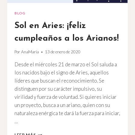
BLOG
Sol en Aries: ¡feliz
cumpleaños a los Arianos!
Por
AnaMaria
13 de enero de 2020
Desde el miércoles 21 de marzo el Sol saluda a
los nacidos bajo el signo de Aries, aquellos
líderes que buscan el reconocimiento. Se
distinguen por su carácter impulsivo, su
virilidad y fuerza de voluntad. Si quieres iniciar
un proyecto, busca a un ariano, quien con su
naturaleza enérgica te dará la fuerza para iniciar,
…
SOL