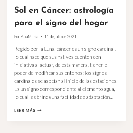
Sol en Cáncer: astrología
para el signo del hogar
Por
AnaMaria
11 de julio de 2021
Regido por la Luna, cáncer es un signo cardinal,
lo cual hace que sus nativos cuenten con
iniciativa al actuar, de esta manera, tienen el
poder de modificar sus entonos; los signos
cardinales se asocian al inicio de las estaciones.
Es un signo correspondiente al elemento agua,
lo cual les brinda una facilidad de adaptación…
SOL
LEER MÁS
EN
CÁNCER:
ASTROLOGÍA