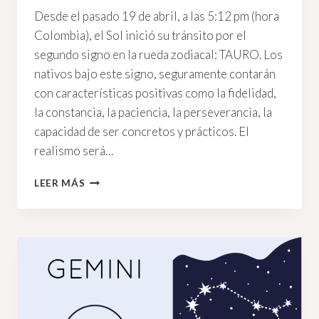
Desde el pasado 19 de abril, a las 5:12 pm (hora
Colombia), el Sol inició su tránsito por el
segundo signo en la rueda zodiacal: TAURO. Los
nativos bajo este signo, seguramente contarán
con características positivas como la fidelidad,
la constancia, la paciencia, la perseverancia, la
capacidad de ser concretos y prácticos. El
realismo será…
TAURO
LEER MÁS
Y
SU
INQUIETANTE
PODER
FEMENINO