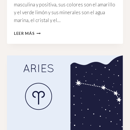
masculina y positiva, sus colores son el amarillo
y el verde limón y sus minerales son el agua
marina, el cristal y el…
GÉMINIS,
LEER MÁS
LA
SABIDURÍA
DEL
NIÑO