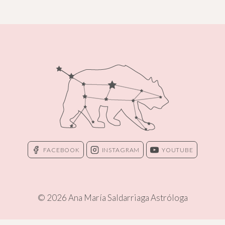
página
FACEBOOK
INSTAGRAM
YOUTUBE
© 2026 Ana María Saldarriaga Astróloga