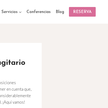
Servicios
Conferencias
Blog
RESERVA
gitario
posiciones
ener en cuenta que,
 considerablemente
l. ¡Aquí vamos!