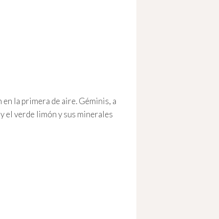
 en la primera de aire. Géminis, a
 y el verde limón y sus minerales