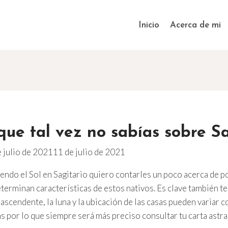
Inicio
Acerca de mi
que tal vez no sabías sobre Sa
 julio de 2021
11 de julio de 2021
iendo el Sol en Sagitario quiero contarles un poco acerca de 
terminan características de estos nativos. Es clave también t
scendente, la luna y la ubicación de las casas pueden variar
as por lo que siempre será más preciso consultar tu carta astra