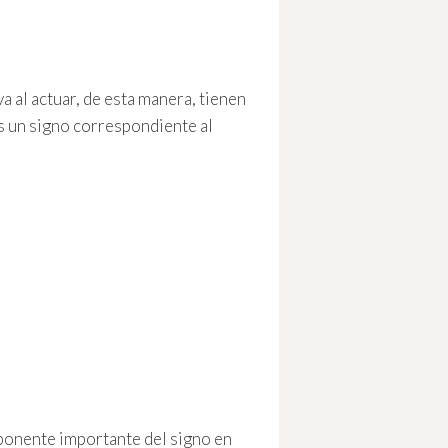
va al actuar, de esta manera, tienen
Es un signo correspondiente al
omponente importante del signo en