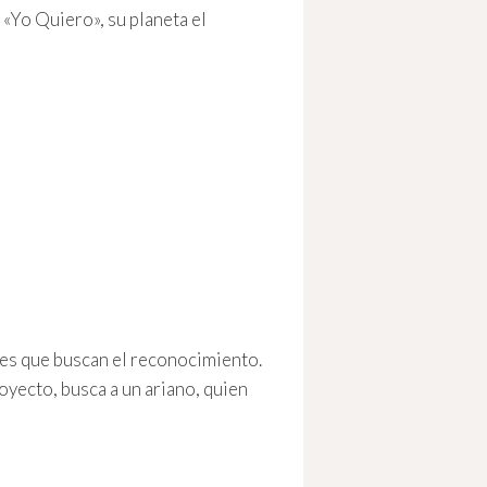
s «Yo Quiero», su planeta el
eres que buscan el reconocimiento.
royecto, busca a un ariano, quien