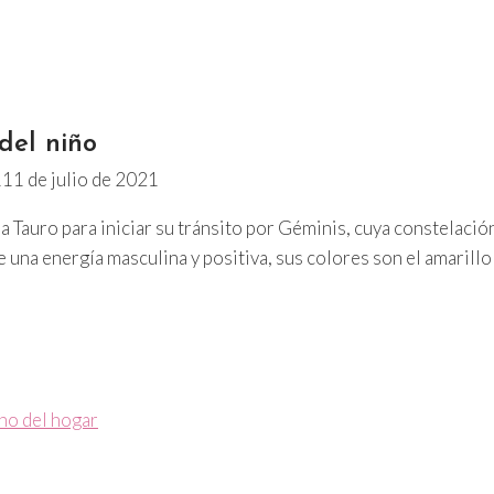
del niño
1
11 de julio de 2021
a Tauro para iniciar su tránsito por Géminis, cuya constelación
ne una energía masculina y positiva, sus colores son el amarillo