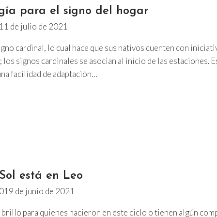
ogía para el signo del hogar
11 de julio de 2021
gno cardinal, lo cual hace que sus nativos cuenten con iniciati
 los signos cardinales se asocian al inicio de las estaciones. 
una facilidad de adaptación…
 Sol está en Leo
0
19 de junio de 2021
e brillo para quienes nacieron en este ciclo o tienen algún c