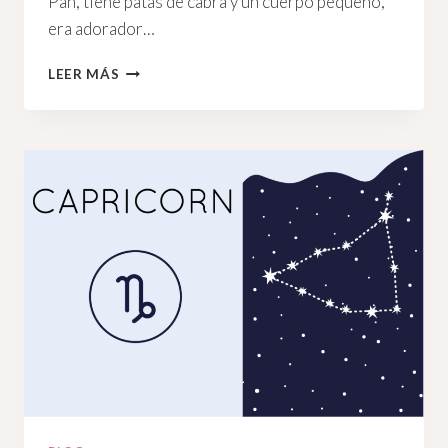
Pan, tiene patas de cabra y un cuerpo pequeño,
era adorador…
SOL
LEER MÁS
EN
CAPRICORNIO