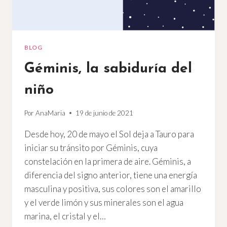
BLOG
Géminis, la sabiduría del
niño
Por
AnaMaria
19 de junio de 2021
Desde hoy, 20 de mayo el Sol deja a Tauro para
iniciar su tránsito por Géminis, cuya
constelación en la primera de aire. Géminis, a
diferencia del signo anterior, tiene una energía
masculina y positiva, sus colores son el amarillo
y el verde limón y sus minerales son el agua
marina, el cristal y el…