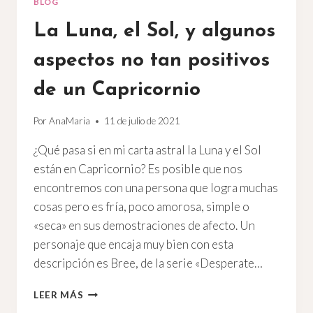
BLOG
La Luna, el Sol, y algunos
aspectos no tan positivos
de un Capricornio
Por
AnaMaria
11 de julio de 2021
¿Qué pasa si en mi carta astral la Luna y el Sol
están en Capricornio? Es posible que nos
encontremos con una persona que logra muchas
cosas pero es fría, poco amorosa, simple o
«seca» en sus demostraciones de afecto. Un
personaje que encaja muy bien con esta
descripción es Bree, de la serie «Desperate…
LA
LEER MÁS
LUNA,