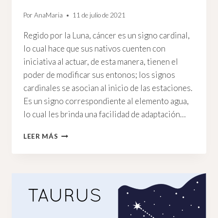
Por
AnaMaria
11 de julio de 2021
Regido por la Luna, cáncer es un signo cardinal,
lo cual hace que sus nativos cuenten con
iniciativa al actuar, de esta manera, tienen el
poder de modificar sus entonos; los signos
cardinales se asocian al inicio de las estaciones.
Es un signo correspondiente al elemento agua,
lo cual les brinda una facilidad de adaptación…
SOL
LEER MÁS
EN
CÁNCER:
ASTROLOGÍA
PARA
EL
SIGNO
DEL
HOGAR