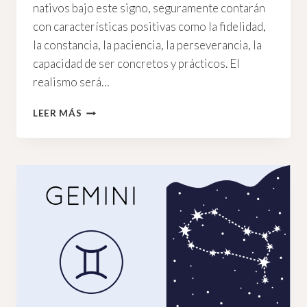
nativos bajo este signo, seguramente contarán
con características positivas como la fidelidad,
la constancia, la paciencia, la perseverancia, la
capacidad de ser concretos y prácticos. El
realismo será…
TAURO
LEER MÁS
Y
SU
INQUIETANTE
PODER
FEMENINO