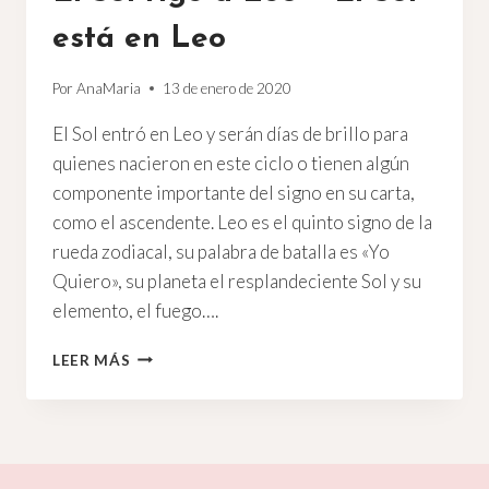
está en Leo
Por
AnaMaria
13 de enero de 2020
El Sol entró en Leo y serán días de brillo para
quienes nacieron en este ciclo o tienen algún
componente importante del signo en su carta,
como el ascendente. Leo es el quinto signo de la
rueda zodiacal, su palabra de batalla es «Yo
Quiero», su planeta el resplandeciente Sol y su
elemento, el fuego….
EL
LEER MÁS
SOL
RIGE
A
LEO
–