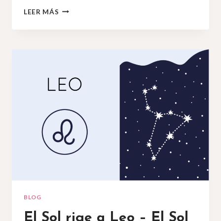
GÉMINIS,
LEER MÁS
LA
SABIDURÍA
DEL
NIÑO
BLOG
El Sol rige a Leo – El Sol