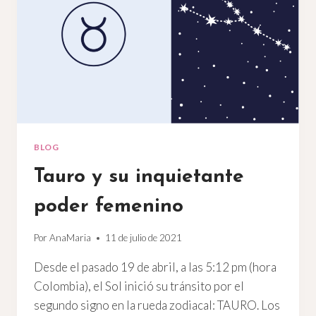
BLOG
Tauro y su inquietante
poder femenino
Por
AnaMaria
11 de julio de 2021
Desde el pasado 19 de abril, a las 5:12 pm (hora
Colombia), el Sol inició su tránsito por el
segundo signo en la rueda zodiacal: TAURO. Los