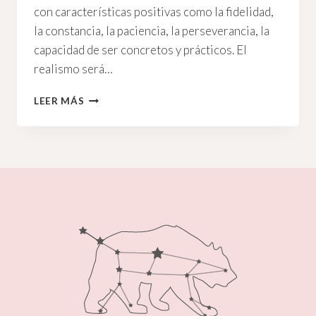
con características positivas como la fidelidad,
la constancia, la paciencia, la perseverancia, la
capacidad de ser concretos y prácticos. El
realismo será…
TAURO
LEER MÁS
Y
SU
INQUIETANTE
PODER
FEMENINO