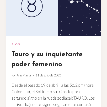
BLOG
Tauro y su inquietante
poder femenino
Por
AnaMaria
11 de julio de 2021
Desde el pasado 19 de abril, a las 5:12 pm (hora
Colombia), el Sol inició su tránsito por el
segundo signo en la rueda zodiacal: TAURO. Los
nativos bajo este signo, seguramente contarán