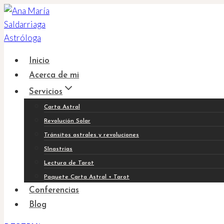
Saltar
al
contenido
Inicio
Acerca de mi
Servicios
Carta Astral
Revolución Solar
Tránsitos astrales y revoluciones
SInastrias
Lectura de Tarot
Paquete Carta Astral + Tarot
Conferencias
Blog