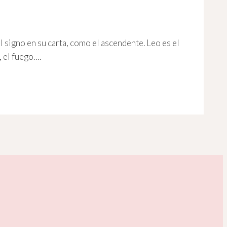
l signo en su carta, como el ascendente. Leo es el
, el fuego….