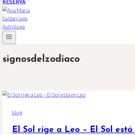
RESERVA
signosdelzodiaco
blog
El Sol rige a Leo – El Sol est