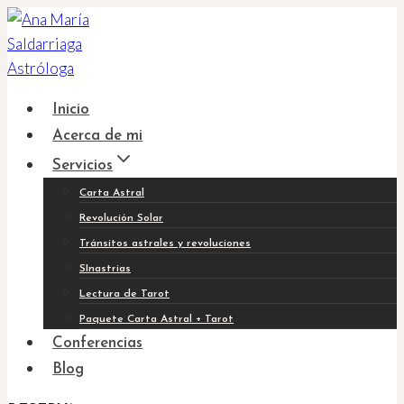
Saltar
al
contenido
Inicio
Acerca de mi
Servicios
Carta Astral
Revolución Solar
Tránsitos astrales y revoluciones
SInastrias
Lectura de Tarot
Paquete Carta Astral + Tarot
Conferencias
Blog