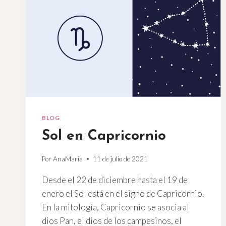
BLOG
Sol en Capricornio
Por
AnaMaria
11 de julio de 2021
Desde el 22 de diciembre hasta el 19 de
enero el Sol está en el signo de Capricornio.
En la mitología, Capricornio se asocia al
dios Pan, el dios de los campesinos, el