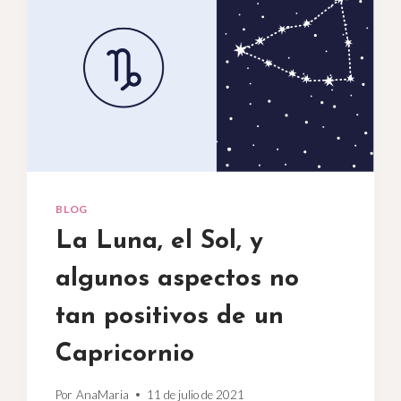
BLOG
La Luna, el Sol, y
algunos aspectos no
tan positivos de un
Capricornio
Por
AnaMaria
11 de julio de 2021