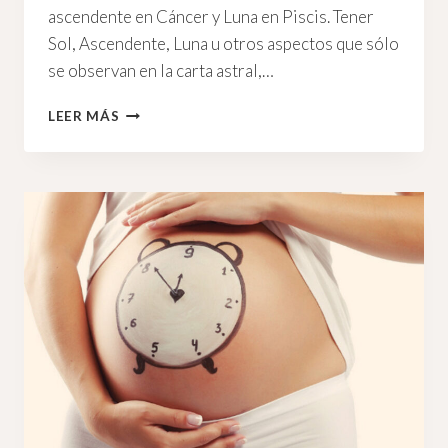
ascendente en Cáncer y Luna en Piscis. Tener
Sol, Ascendente, Luna u otros aspectos que sólo
se observan en la carta astral,…
EXCESOS
LEER MÁS
Y
CARENCIAS
EN
UNA
CARTA
ASTRAL