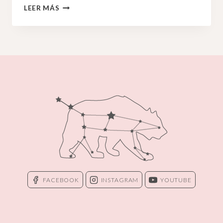
LA
LEER MÁS
IMPORTANCIA
DE
SABER
TU
HORA
EXACTA
DE
NACIMIENTO
FACEBOOK
INSTAGRAM
YOUTUBE